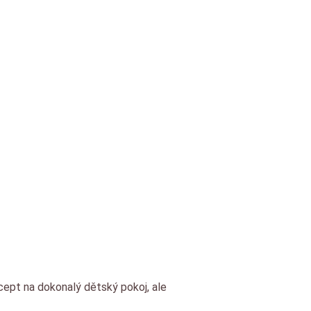
tský pokoj?
cept na dokonalý dětský pokoj, ale