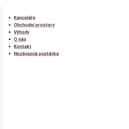
Kanceláře
Obchodní prostory
Výhody
O nás
Kontakt
Nezávazná poptávka