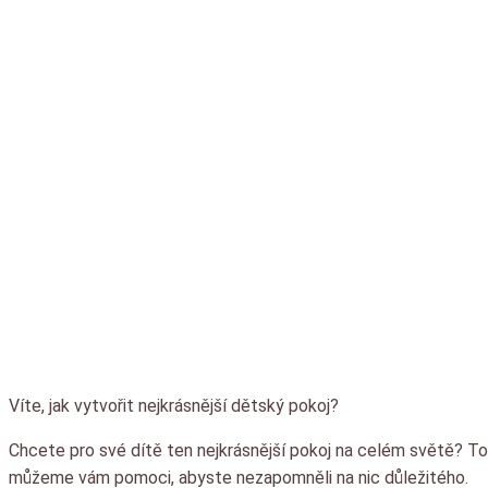
Chcete pro své dítě
Víte, jak vytvořit nejkrásnější dětský pokoj?
Chcete pro své dítě ten nejkrásnější pokoj na celém světě? To
můžeme vám pomoci, abyste nezapomněli na nic důležitého.