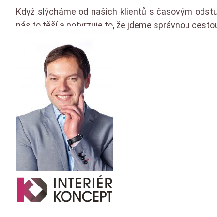
Když slýcháme od našich klientů s časovým odstupem 
nás to těší a potvrzuje to, že jdeme správnou cest