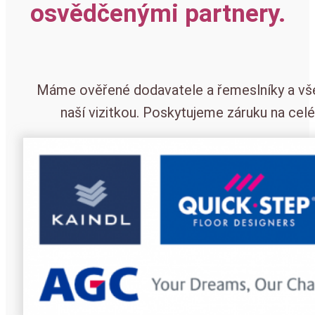
osvědčenými partnery.
Máme ověřené dodavatele a řemeslníky a vše 
naší vizitkou. Poskytujeme záruku na celé 