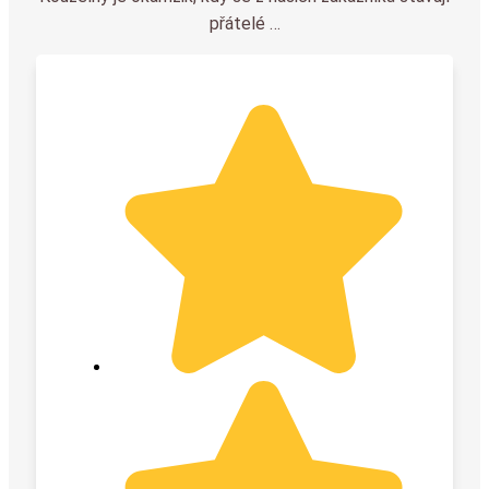
přátelé …