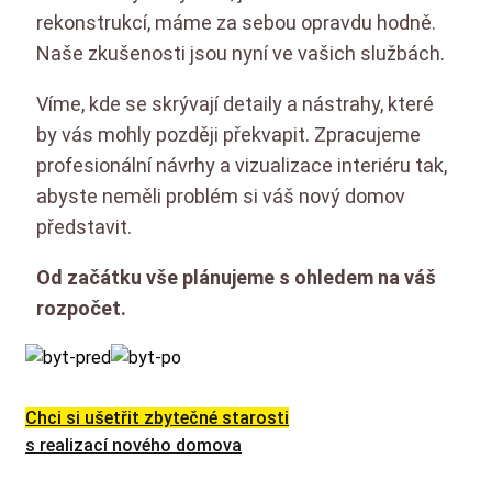
rekonstrukcí, máme za sebou opravdu hodně.
Naše zkušenosti jsou nyní ve vašich službách.
Víme, kde se skrývají detaily a nástrahy, které
by vás mohly později překvapit. Zpracujeme
profesionální návrhy a vizualizace interiéru tak,
abyste neměli problém si váš nový domov
představit.
Od začátku vše plánujeme s ohledem na váš
rozpočet.
Chci si ušetřit zbytečné starosti
s realizací nového domova