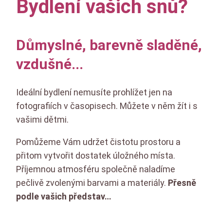
Bydlení vašich snů?
Důmyslné, barevně sladěné,
vzdušné... ​
Ideální bydlení nemusíte prohlížet jen na
fotografiích v časopisech. Můžete v něm žít i s
vašimi dětmi.
Pomůžeme Vám udržet čistotu prostoru a
přitom vytvořit dostatek úložného místa.
Příjemnou atmosféru společně naladíme
pečlivě zvolenými barvami a materiály.
Přesně
podle vašich představ…