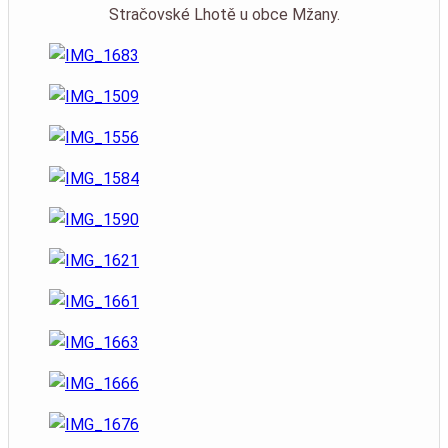
Stračovské Lhotě u obce Mžany.