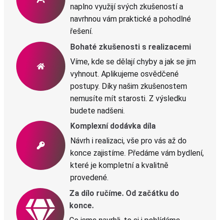
naplno využijí svých zkušeností a
navrhnou vám praktické a pohodlné
řešení.
Bohaté zkušenosti s realizacemi
Víme, kde se dělají chyby a jak se jim
vyhnout. Aplikujeme osvědčené
postupy. Díky našim zkušenostem
nemusíte mít starosti. Z výsledku
budete nadšeni.
Komplexní dodávka díla
Návrh i realizaci, vše pro vás až do
konce zajistíme. Předáme vám bydlení,
které je kompletní a kvalitně
provedené.
Za dílo ručíme. Od začátku do
konce.