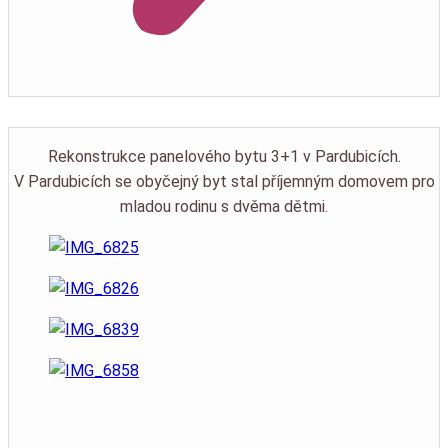
Rekonstrukce panelového bytu 3+1 v Pardubicích.
V Pardubicích se obyčejný byt stal příjemným domovem pro
mladou rodinu s dvěma dětmi.