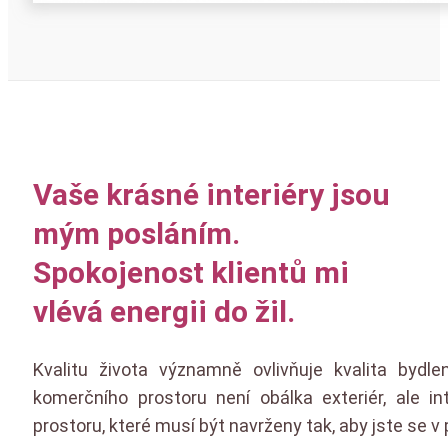
Vaše krásné interiéry jsou
mým posláním.
Spokojenost klientů mi
vlévá energii do žil.
Kvalitu života významně ovlivňuje kvalita byd
komerčního prostoru není obálka exteriér, ale int
prostoru, které musí být navrženy tak, aby jste se v 