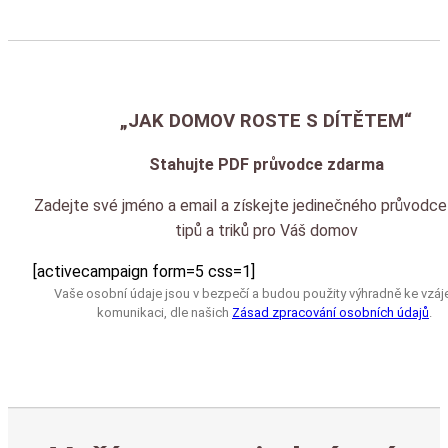
„JAK DOMOV ROSTE S DÍTĚTEM“
Stahujte PDF průvodce zdarma
Zadejte své jméno a email a získejte jedinečného průvodce
tipů a triků pro Váš domov
[activecampaign form=5 css=1]
Vaše osobní údaje jsou v bezpečí a budou použity výhradně ke vzá
komunikaci, dle našich
Zásad zpracování osobních údajů
.