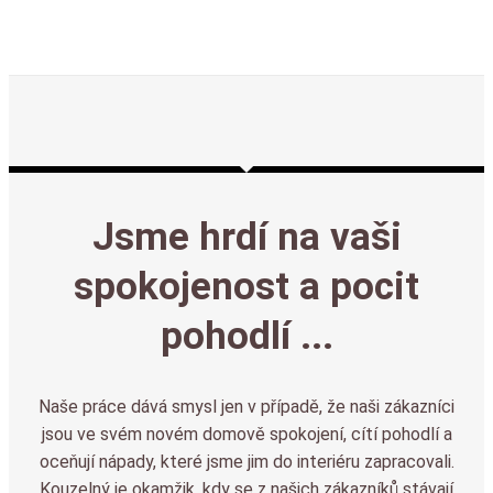
Jsme hrdí na vaši
spokojenost a pocit
pohodlí ...
Naše práce dává smysl jen v případě, že naši zákazníci
jsou ve svém novém domově spokojení, cítí pohodlí a
oceňují nápady, které jsme jim do interiéru zapracovali.
Kouzelný je okamžik, kdy se z našich zákazníků stávají