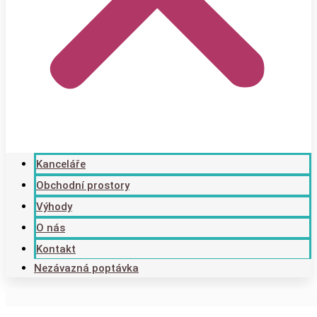
Kanceláře
Obchodní prostory
Výhody
O nás
Kontakt
Nezávazná poptávka