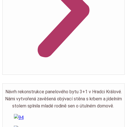
Návrh rekonstrukce panelového bytu 3+1 v Hradci Králové.
Námi vytvořená zavěšená obývací stěna s krbem a jídelním
stolem splnila mladé rodině sen o útulném domově.