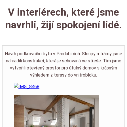
V interiérech, které jsme
navrhli, žijí spokojení lidé.
Návrh podkrovního bytu v Pardubicích. Sloupy a trámy jsme
nahradili konstrukcí, která je schovaná ve střeše. Tím jsme
vytvořili otevřený prostor pro útulný domov s krásným
výhledem z terasy do vnitrobloku.