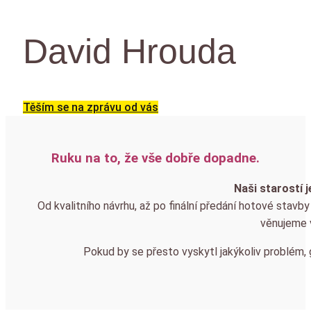
David Hrouda
Těším se na zprávu od vás
Ruku na to, že vše dobře dopadne.​
Naši starostí j
Od kvalitního návrhu, až po finální předání hotové stavb
věnujeme v
Pokud by se přesto vyskytl jakýkoliv problém,