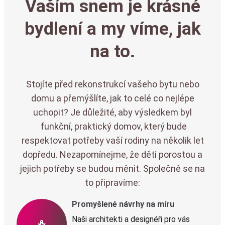
Vaším snem je krásné
bydlení a my víme, jak
na to.
Stojíte před rekonstrukcí vašeho bytu nebo
domu a přemýšlíte, jak to celé co nejlépe
uchopit? Je důležité, aby výsledkem byl
funkční, praktický domov, který bude
respektovat potřeby vaší rodiny na několik let
dopředu. Nezapomínejme, že děti porostou a
jejich potřeby se budou měnit. Společně se na
to připravíme:
Promyšlené návrhy na míru
Naši architekti a designéři pro vás