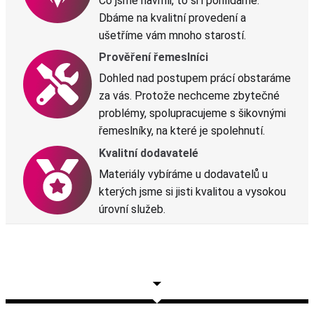
Co jsme navrhli, to si i pohlídáme.
Dbáme na kvalitní provedení a
ušetříme vám mnoho starostí.
Prověření řemeslníci
Dohled nad postupem prácí obstaráme
za vás. Protože nechceme zbytečné
problémy, spolupracujeme s šikovnými
řemeslníky, na které je spolehnutí.
Kvalitní dodavatelé
Materiály vybíráme u dodavatelů u
kterých jsme si jisti kvalitou a vysokou
úrovní služeb.