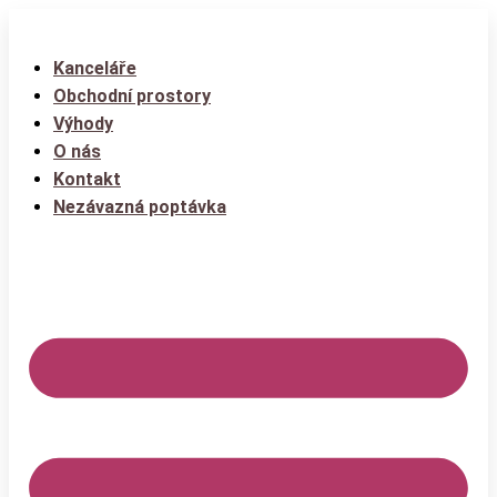
Kanceláře
Obchodní prostory
Výhody
O nás
Kontakt
Nezávazná poptávka