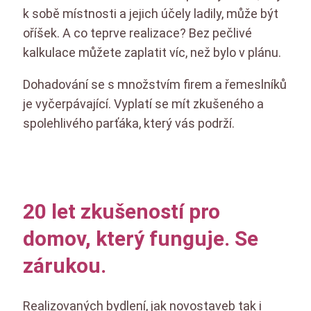
k sobě místnosti a jejich účely ladily, může být
oříšek. A co teprve realizace? Bez pečlivé
kalkulace můžete zaplatit víc, než bylo v plánu.
Dohadování se s množstvím firem a řemeslníků
je vyčerpávající. Vyplatí se mít zkušeného a
spolehlivého parťáka, který vás podrží.
20 let zkušeností pro
domov, který funguje. Se
zárukou.
Realizovaných bydlení, jak novostaveb tak i