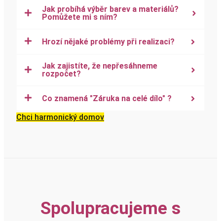
Jak probíhá výběr barev a materiálů?
Pomůžete mi s ním?
Hrozí nějaké problémy při realizaci?
Jak zajistíte, že nepřesáhneme
rozpočet?
Co znamená "Záruka na celé dílo" ?
Chci harmonický domov
Spolupracujeme s