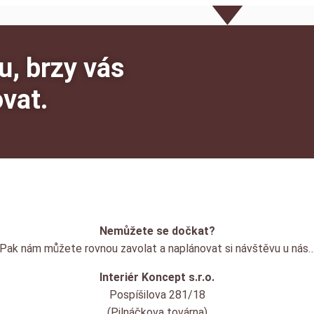
u, brzy vás
vat.
Nemůžete se dočkat?
Pak nám můžete rovnou zavolat a naplánovat si návštěvu u nás
Interiér Koncept s.r.o.
Pospíšilova 281/18
(Pilnáčkova továrna)