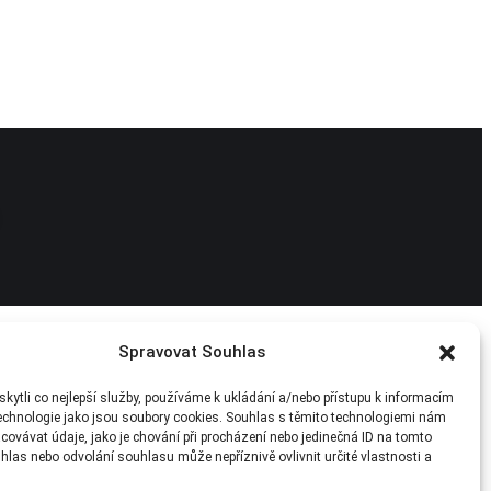
Spravovat Souhlas
ytli co nejlepší služby, používáme k ukládání a/nebo přístupu k informacím
technologie jako jsou soubory cookies. Souhlas s těmito technologiemi nám
ovávat údaje, jako je chování při procházení nebo jedinečná ID na tomto
las nebo odvolání souhlasu může nepříznivě ovlivnit určité vlastnosti a