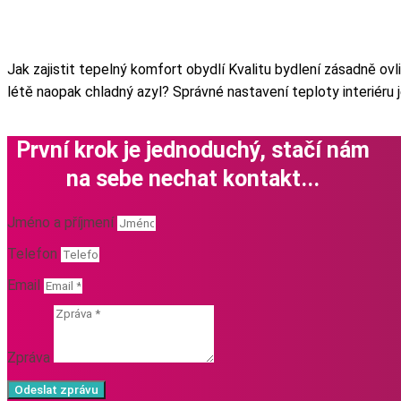
Jak zajistit tepelný komfort obydlí Kvalitu bydlení zásadně o
létě naopak chladný azyl? Správné nastavení teploty interiéru 
První krok je jednoduchý, stačí nám
na sebe nechat kontakt...
Jméno a příjmení
Telefon
Email
Zpráva
Odeslat zprávu