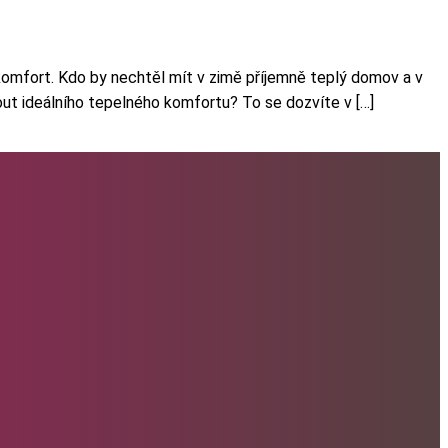
 komfort. Kdo by nechtěl mít v zimě příjemně teplý domov a v
out ideálního tepelného komfortu? To se dozvíte v […]