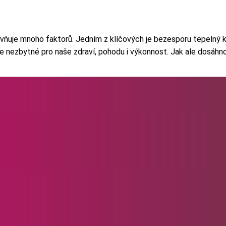
vlivňuje mnoho faktorů. Jedním z klíčových je bezesporu tepelný
je nezbytné pro naše zdraví, pohodu i výkonnost. Jak ale dosáhn