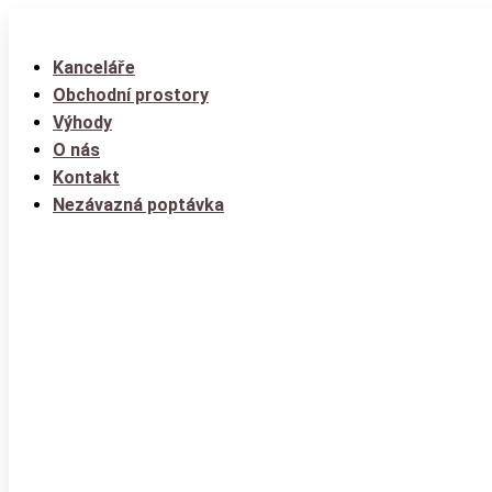
Kanceláře
Obchodní prostory
Výhody
O nás
Kontakt
Nezávazná poptávka