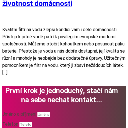
životnost domácnosti
Kvalitní filtr na vodu zlepší kondici vám i celé domácnosti
Přístup k pitné vodě patří k privilegiím evropské moderní
společnosti. Můžeme otočit kohoutkem nebo posunout páku
baterie. Přestože je voda u nás dobře dostupná, její kvalita se
různí a mnohdy je neobejde bez dodatečné úpravy. Užitečným
pomocníkem je filtr na vodu, který ji zbaví nežádoucích látek.
[…]
První krok je jednoduchý, stačí nám
na sebe nechat kontakt...
Jméno a příjmení
Telefon