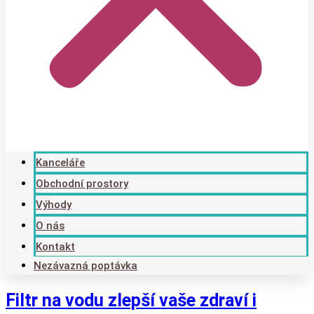
Kanceláře
Obchodní prostory
Výhody
O nás
Kontakt
Nezávazná poptávka
Filtr na vodu zlepší vaše zdraví i