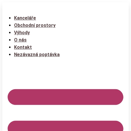
Kanceláře
Obchodní prostory
Výhody
O nás
Kontakt
Nezávazná poptávka