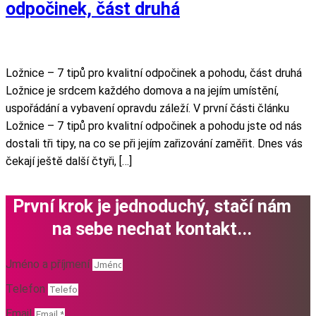
odpočinek, část druhá
Ložnice – 7 tipů pro kvalitní odpočinek a pohodu, část druhá
Ložnice je srdcem každého domova a na jejím umístění,
uspořádání a vybavení opravdu záleží. V první části článku
Ložnice – 7 tipů pro kvalitní odpočinek a pohodu jste od nás
dostali tři tipy, na co se při jejím zařizování zaměřit. Dnes vás
čekají ještě další čtyři, […]
První krok je jednoduchý, stačí nám
na sebe nechat kontakt...
Jméno a příjmení
Telefon
Email