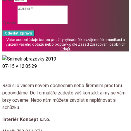
Zpráva
Odeslat zprávu
Vaše osobní údaje budou použity výhradně ke vzájemné komunikaci a
vyřízení vašeho dotazu nebo poptávky, dle
Zásad zpracování osobních
údajů
.
Rádi si o vašem novém obchodním nebo firemním prostoru
popovídáme.
Do formuláře zadejte váš kontakt a my se vám
brzy ozveme.
Nebo nám můžete zavolat a naplánovat si
schůzku.
Interiér Koncept s.r.o.