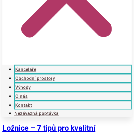
Kanceláře
Obchodní prostory
Výhody
O nás
Kontakt
Nezávazná poptávka
Ložnice – 7 tipů pro kvalitní