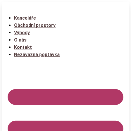
Kanceláře
Obchodní prostory
Výhody
O nás
Kontakt
Nezávazná poptávka