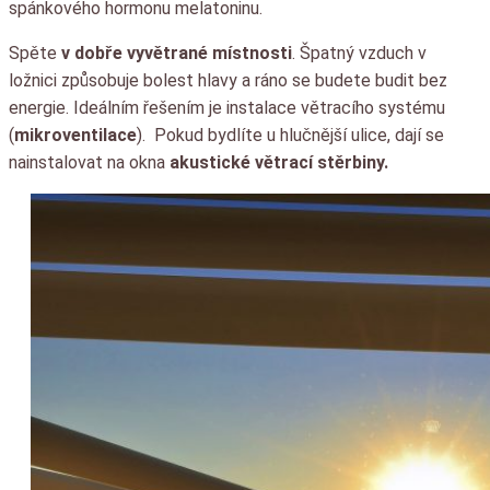
spánkového hormonu melatoninu.
Spěte
v dobře vyvětrané místnosti
. Špatný vzduch v
ložnici způsobuje bolest hlavy a ráno se budete budit bez
energie. Ideálním řešením je instalace větracího systému
(
mikroventilace
). Pokud bydlíte u hlučnější ulice, dají se
nainstalovat na okna
akustické větrací stěrbiny.