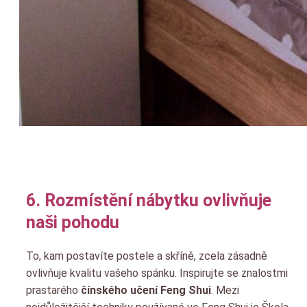
6. Rozmístění nábytku ovlivňuje
naši pohodu
To, kam postavíte postele a skříně, zcela zásadně
ovlivňuje kvalitu vašeho spánku. Inspirujte se znalostmi
prastarého
čínského učení Feng Shui
. Mezi