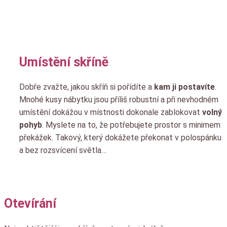
Umístění skříně
Dobře zvažte, jakou skříň si pořídíte a
kam ji postavíte
.
Mnohé kusy nábytku jsou příliš robustní a při nevhodném
umístění dokážou v místnosti dokonale zablokovat
volný
pohyb
. Myslete na to, že potřebujete prostor s minimem
překážek. Takový, který dokážete překonat v polospánku
a bez rozsvícení světla…
Otevírání