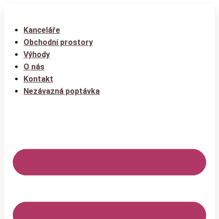
Kanceláře
Obchodní prostory
Výhody
O nás
Kontakt
Nezávazná poptávka