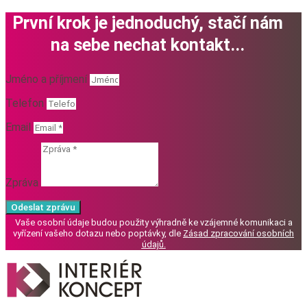
První krok je jednoduchý, stačí nám
na sebe nechat kontakt...
Jméno a příjmení
Telefon
Email
Zpráva
Odeslat zprávu
Vaše osobní údaje budou použity výhradně ke vzájemné komunikaci a
vyřízení vašeho dotazu nebo poptávky, dle
Zásad zpracování osobních
údajů
.