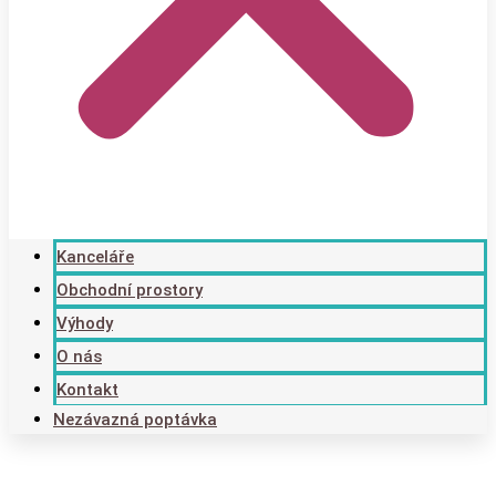
Kanceláře
Obchodní prostory
Výhody
O nás
Kontakt
Nezávazná poptávka