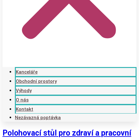
Kanceláře
Obchodní prostory
Výhody
O nás
Kontakt
Nezávazná poptávka
Polohovací stůl pro zdraví a pracovní