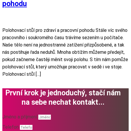
pohodu
Polohovací stůl pro zdraví a pracovní pohodu Stále víc svého
pracovního i soukromého času trávíme sezením u počítače.
Naše tělo není na jednostranné zatížení přizpůsobené, a tak
nás postihuje řada neduhů. Mnoha obtížím můžeme předejít,
pokud začneme častěji měnit svoji polohu. S tím nám pomůže
polohovací stůl, který umožňuje pracovat v sedě i ve stoje.
Polohovací stůl […]
První krok je jednoduchý, stačí nám
na sebe nechat kontakt...
Jméno a příjmení
Telefon