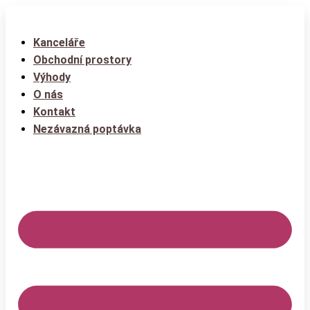
Kanceláře
Obchodní prostory
Výhody
O nás
Kontakt
Nezávazná poptávka