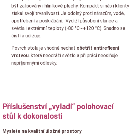
být zalisovány i hliníkové plechy. Kompakt si nás i klienty
získal svojí trvanlivostí. Je odolný proti nárazům, vodě,
opotřebení a poškrábání. Vydrží působení slunce a
světla i extrémní teploty (-80 °C~+120 °C). Snadno se
čistí a udržuje.
Povrch stolu je vhodné nechat
ošetřit antireflexní
vrstvou
, která neodráží světlo a při práci neoslňuje
nepříjemnými odlesky.
Příslušenství „vyladí“ polohovací
stůl k dokonalosti
Myslete na kvalitní úložné prostory