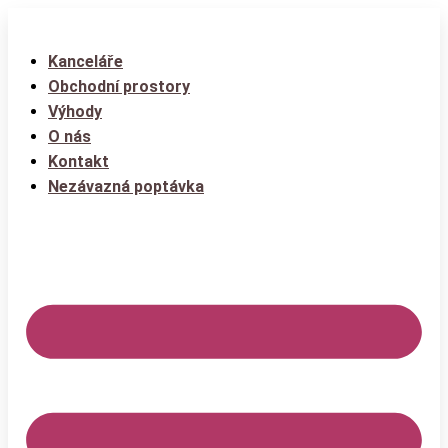
Kanceláře
Obchodní prostory
Výhody
O nás
Kontakt
Nezávazná poptávka