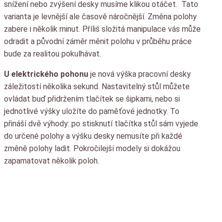
snížení nebo zvýšení desky musíme klikou otáčet. Tato
varianta je levnější ale časově náročnější. Změna polohy
zabere i několik minut. Příliš složitá manipulace vás může
odradit a původní záměr měnit polohu v průběhu práce
bude za realitou pokulhávat.
U elektrického pohonu
je nová výška pracovní desky
záležitostí několika sekund. Nastavitelný stůl můžete
ovládat buď přidržením tlačítek se šipkami, nebo si
jednotlivé výšky uložíte do paměťové jednotky. To
přináší dvě výhody: po stisknutí tlačítka stůl sám vyjede
do určené polohy a výšku desky nemusíte při každé
změně polohy ladit. Pokročilejší modely si dokážou
zapamatovat několik poloh.