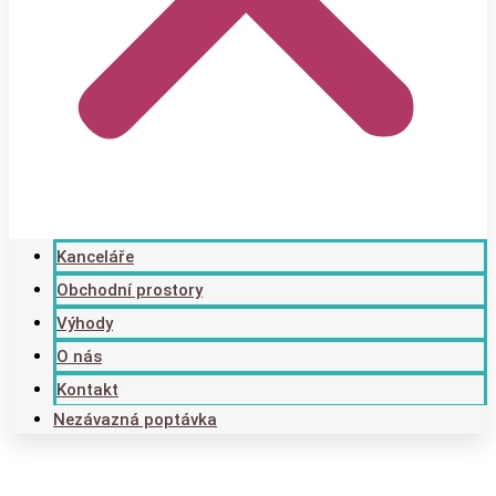
Kanceláře
Obchodní prostory
Výhody
O nás
Kontakt
Nezávazná poptávka