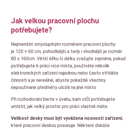
Jak velkou pracovní plochu
potřebujete?
Nejmenším smysluplným rozměrem pracovní plochy
je 120 × 60 cm, pohodlnější a tedy i vhodnější je rozměr
80 x 160cm. Větší šířku či délku zvažujte zejména, pokud
potřebujete k práci více místa, používáte několik
elektronických zařízení najednou nebo často střídáte
činnosti a je nereálné, abyste pokaždé všechny
nepoužívané předměty uložili na jiné místo.
Při rozhodování berte v úvahu, kam stůl potřebujete
umístit, jak velký prostor pro práci vlastně máte.
Velikost desky musí být vyvážena nosností zařízení
,
které pracovní deskou posunuje. Některé dokáže