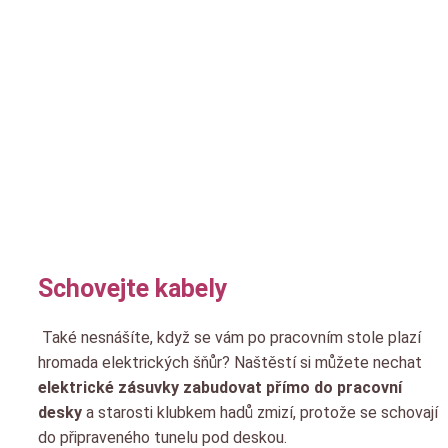
Schovejte kabely
Také nesnášíte, když se vám po pracovním stole plazí
hromada elektrických šňůr? Naštěstí si můžete nechat
elektrické zásuvky zabudovat přímo do pracovní
desky
a starosti klubkem hadů zmizí, protože se schovají
do připraveného tunelu pod deskou.