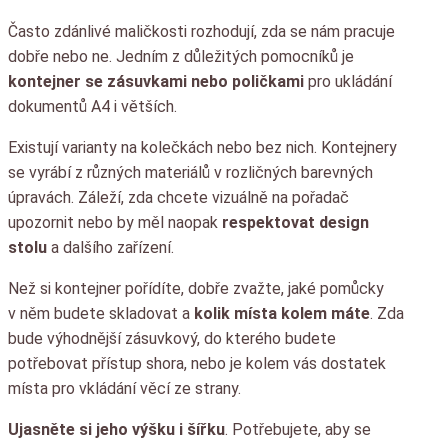
Často zdánlivé maličkosti rozhodují, zda se nám pracuje
dobře nebo ne. Jedním z důležitých pomocníků je
kontejner se zásuvkami nebo poličkami
pro ukládání
dokumentů A4 i větších.
Existují varianty na kolečkách nebo bez nich. Kontejnery
se vyrábí z různých materiálů v rozličných barevných
úpravách. Záleží, zda chcete vizuálně na pořadač
upozornit nebo by měl naopak
respektovat design
stolu
a dalšího zařízení.
Než si kontejner pořídíte, dobře zvažte, jaké pomůcky
v něm budete skladovat a
kolik místa kolem máte
. Zda
bude výhodnější zásuvkový, do kterého budete
potřebovat přístup shora, nebo je kolem vás dostatek
místa pro vkládání věcí ze strany.
Ujasněte si jeho výšku i šířku
. Potřebujete, aby se