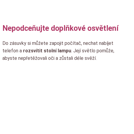
Nepodceňujte doplňkové osvětlení
Do zásuvky si můžete zapojit počítač, nechat nabíjet
telefon a
rozsvítit stolní lampu
. Její světlo pomůže,
abyste nepřetěžovali oči a zůstali déle svěží.