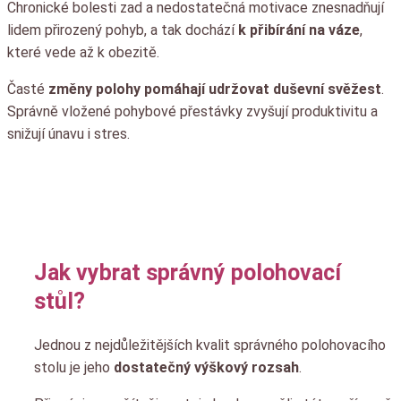
Chronické bolesti zad a nedostatečná motivace znesnadňují
lidem přirozený pohyb, a tak dochází
k přibírání na váze
,
které vede až k obezitě.
Časté
změny polohy pomáhají udržovat duševní svěžest
.
Správně vložené pohybové přestávky zvyšují produktivitu a
snižují únavu i stres.
Jak vybrat správný polohovací
stůl?
Jednou z nejdůležitějších kvalit správného polohovacího
stolu je jeho
dostatečný výškový rozsah
.