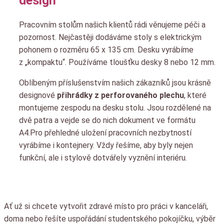
design
Pracovním stolům našich klientů rádi věnujeme péči a
pozornost. Nejčastěji dodáváme stoly s elektrickým
pohonem o rozměru 65 x 135 cm. Desku vyrábíme
z „kompaktu“. Používáme tloušťku desky 8 nebo 12 mm.
Oblíbeným příslušenstvím našich zákazníků jsou krásně
designové
přihrádky z perforovaného plechu
, které
montujeme zespodu na desku stolu. Jsou rozdělené na
dvě patra a vejde se do nich dokument ve formátu
A4.Pro přehledné uložení pracovních nezbytností
vyrábíme i kontejnery. Vždy řešíme, aby byly nejen
funkční, ale i stylově dotvářely vyznění interiéru.
Ať už si chcete vytvořit zdravé místo pro práci v kanceláři,
doma nebo řešíte uspořádání studentského pokojíčku, výběr