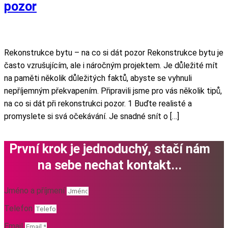
pozor
Rekonstrukce bytu – na co si dát pozor Rekonstrukce bytu je
často vzrušujícím, ale i náročným projektem. Je důležité mít
na paměti několik důležitých faktů, abyste se vyhnuli
nepříjemným překvapením. Připravili jsme pro vás několik tipů,
na co si dát při rekonstrukci pozor. 1 Buďte realisté a
promyslete si svá očekávání. Je snadné snít o […]
První krok je jednoduchý, stačí nám
na sebe nechat kontakt...
Jméno a příjmení
Telefon
Email