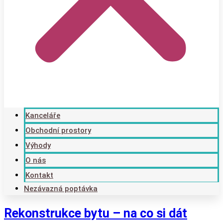
Kanceláře
Obchodní prostory
Výhody
O nás
Kontakt
Nezávazná poptávka
Rekonstrukce bytu – na co si dát