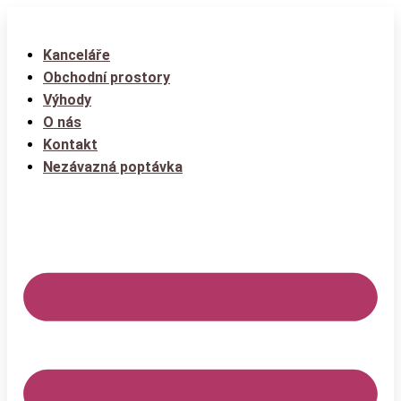
Kanceláře
Obchodní prostory
Výhody
O nás
Kontakt
Nezávazná poptávka