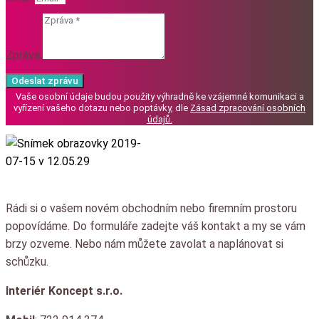
Zpráva
Odeslat zprávu
Vaše osobní údaje budou použity výhradně ke vzájemné komunikaci a
vyřízení vašeho dotazu nebo poptávky, dle
Zásad zpracování osobních
údajů
.
Rádi si o vašem novém obchodním nebo firemním prostoru
popovídáme.
Do formuláře zadejte váš kontakt a my se vám
brzy ozveme.
Nebo nám můžete zavolat a naplánovat si
schůzku.
Interiér Koncept s.r.o.