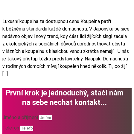
Luxusní koupelna za dostupnou cenu Koupelna patří
k běžnému standardu každé domácnosti. V Japonsku se sice
nedávno objevil nový trend, kdy část lidí žijících singl začala
z ekologických a sociálních důvodů upřednostňovat očistu
v lázních a koupelnu s klasickou vanou zkrátka nemají… U nás
je takový přístup těžko představitelný. Naopak. Domácnosti
v rodinných domcích mívají koupelen hned několik. Ti, co žijí
[…]
První krok je jednoduchý, stačí nám
na sebe nechat kontakt...
Jméno a příjmení
Telefon