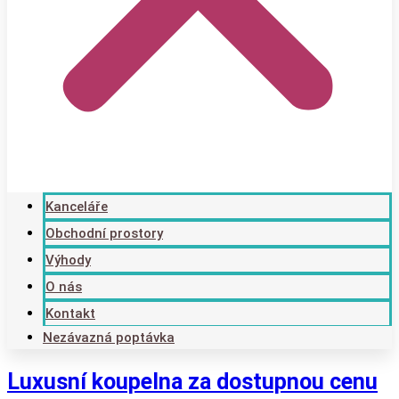
Kanceláře
Obchodní prostory
Výhody
O nás
Kontakt
Nezávazná poptávka
Luxusní koupelna za dostupnou cenu