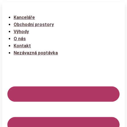
Kanceláře
Obchodní prostory
Výhody
O nás
Kontakt
Nezávazná poptávka