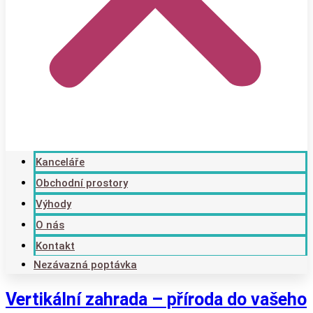
Kanceláře
Obchodní prostory
Výhody
O nás
Kontakt
Nezávazná poptávka
Vertikální zahrada – příroda do vašeho