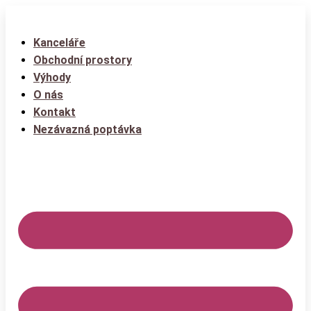
Kanceláře
Obchodní prostory
Výhody
O nás
Kontakt
Nezávazná poptávka