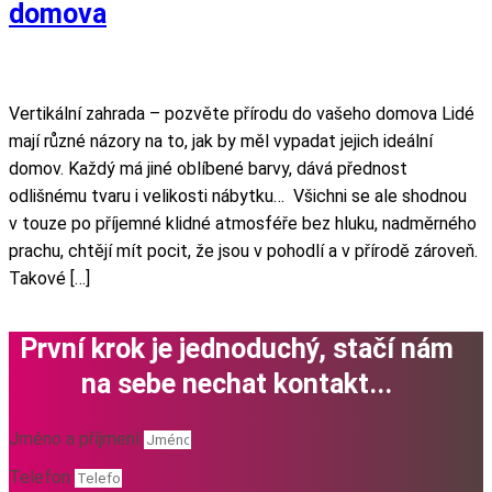
domova
Vertikální zahrada – pozvěte přírodu do vašeho domova Lidé
mají různé názory na to, jak by měl vypadat jejich ideální
domov. Každý má jiné oblíbené barvy, dává přednost
odlišnému tvaru i velikosti nábytku… Všichni se ale shodnou
v touze po příjemné klidné atmosféře bez hluku, nadměrného
prachu, chtějí mít pocit, že jsou v pohodlí a v přírodě zároveň.
Takové […]
První krok je jednoduchý, stačí nám
na sebe nechat kontakt...
Jméno a příjmení
Telefon