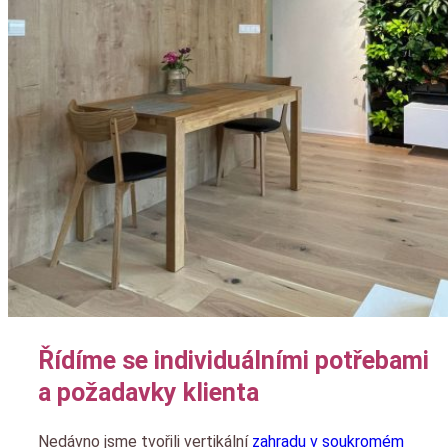
Řídíme se individuálními potřebami
a požadavky klienta
Nedávno jsme tvořili vertikální
zahradu v soukromém