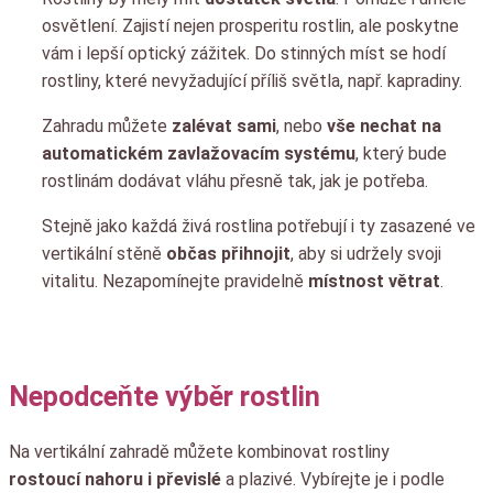
osvětlení. Zajistí nejen prosperitu rostlin, ale poskytne
vám i lepší optický zážitek. Do stinných míst se hodí
rostliny, které nevyžadující příliš světla, např. kapradiny.
Zahradu můžete
zalévat sami
, nebo
vše nechat na
automatickém zavlažovacím systému
, který bude
rostlinám dodávat vláhu přesně tak, jak je potřeba.
Stejně jako každá živá rostlina potřebují i ty zasazené ve
vertikální stěně
občas přihnojit
, aby si udržely svoji
vitalitu. Nezapomínejte pravidelně
místnost větrat
.
Nepodceňte výběr rostlin
Na vertikální zahradě můžete kombinovat rostliny
rostoucí nahoru i převislé
a plazivé. Vybírejte je i podle