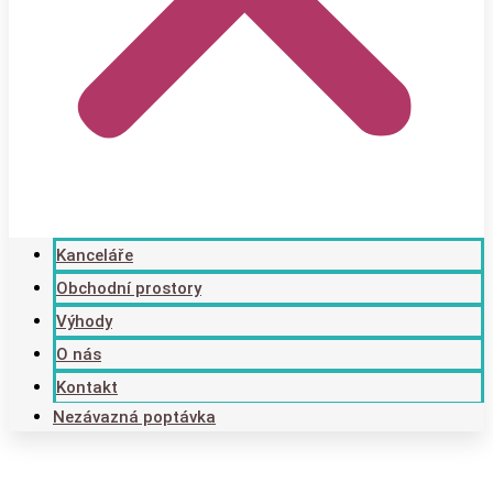
Kanceláře
Obchodní prostory
Výhody
O nás
Kontakt
Nezávazná poptávka