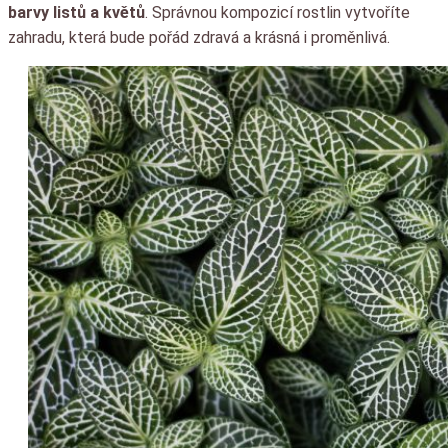
barvy listů a květů
. Správnou kompozicí rostlin vytvoříte
zahradu, která bude pořád zdravá a krásná i proměnlivá.