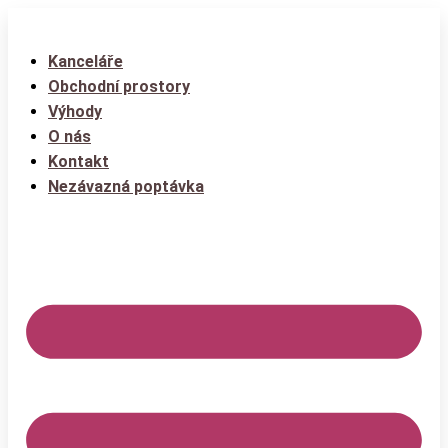
Kanceláře
Obchodní prostory
Výhody
O nás
Kontakt
Nezávazná poptávka