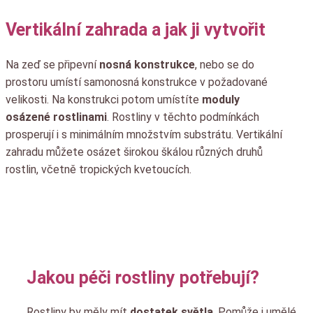
Vertikální zahrada a jak ji vytvořit
Na zeď se připevní
nosná konstrukce
, nebo se do
prostoru umístí samonosná konstrukce v požadované
velikosti. Na konstrukci potom umístíte
moduly
osázené rostlinami
. Rostliny v těchto podmínkách
prosperují i s minimálním množstvím substrátu. Vertikální
zahradu můžete osázet širokou škálou různých druhů
rostlin, včetně tropických kvetoucích.
Jakou péči rostliny potřebují?
Rostliny by měly mít
dostatek světla
. Pomůže i umělé