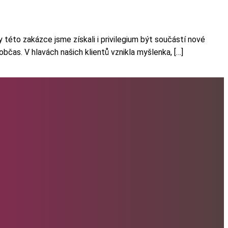
éto zakázce jsme získali i privilegium být součástí nové
bčas. V hlavách našich klientů vznikla myšlenka, […]