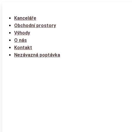
Kanceláře
Obchodní prostory
Výhody
O nás
Kontakt
Nezávazná poptávka