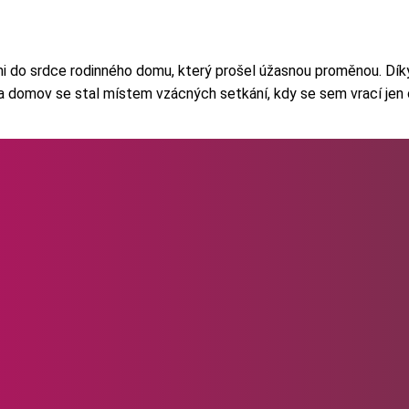
o srdce rodinného domu, který prošel úžasnou proměnou. Díky t
 a domov se stal místem vzácných setkání, kdy se sem vrací jen o