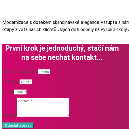
Modernizace s dotekem skandinávské elegance Vstupte s námi d
etapy života našich klientů. Jejich děti odešly na vysoké školy
První krok je jednoduchý, stačí nám
na sebe nechat kontakt...
Jméno a příjmení
Telefon
Email
Zpráva
Odeslat zprávu