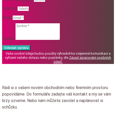
Telefon
Email
Zpráva
Odeslat zprávu
Vaše osobní údaje budou použity výhradně ke vzájemné komunikaci a
vyřízení vašeho dotazu nebo poptávky, dle
Zásad zpracování osobních
údajů
.
Rádi si o vašem novém obchodním nebo firemním prostoru
popovídáme.
Do formuláře zadejte váš kontakt a my se vám
brzy ozveme.
Nebo nám můžete zavolat a naplánovat si