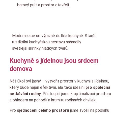
barový pult a prostor otevřeli.
Modernizace se výrazně dotkla kuchyně. Starší
rustikální kuchyňskou sestavu nahradily
světlejší skříňky hladkých tvarů.
Kuchyně s jídelnou jsou srdcem
domova
Náš úkol byl jasný – vytvořit prostor v kuchyni s jídelnou,
který bude nejen efektivní, ale také ideální
pro společná
setkávání rodiny
. Přistoupili jsme k optimalizaci prostoru
s ohledem na pohodlí a intimitu rodinných chvilek.
Pro
sjednocení celého prostoru
jsme zvolili na podlahu