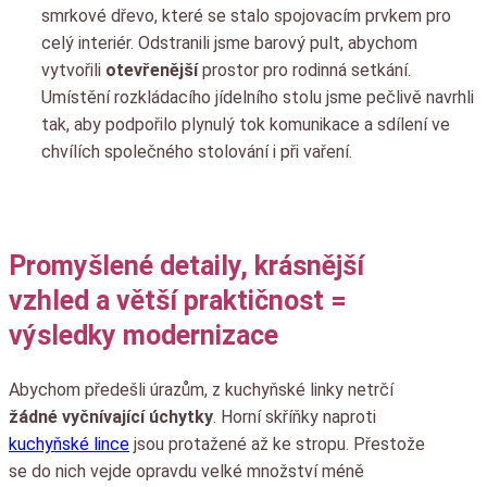
smrkové dřevo, které se stalo spojovacím prvkem pro
celý interiér. Odstranili jsme barový pult, abychom
vytvořili
otevřenější
prostor pro rodinná setkání.
Umístění rozkládacího jídelního stolu jsme pečlivě navrhli
tak, aby podpořilo plynulý tok komunikace a sdílení ve
chvílích společného stolování i při vaření.
Promyšlené detaily, krásnější
vzhled a větší praktičnost =
výsledky modernizace
Abychom předešli úrazům, z kuchyňské linky netrčí
žádné vyčnívající úchytky
. Horní skříňky naproti
kuchyňské lince
jsou protažené až ke stropu. Přestože
se do nich vejde opravdu velké množství méně