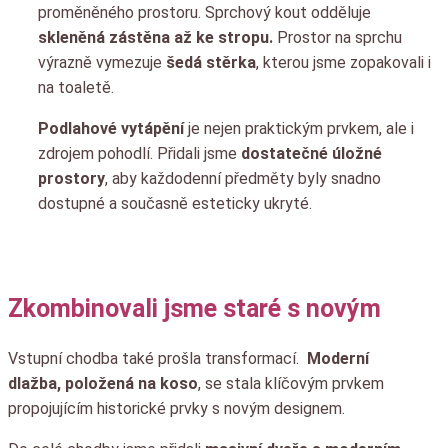
proměněného prostoru. Sprchový kout odděluje
skleněná zástěna až ke stropu.
Prostor na sprchu
výrazně vymezuje
šedá stěrka
, kterou jsme zopakovali i
na toaletě.
Podlahové vytápění
je nejen praktickým prvkem, ale i
zdrojem pohodlí. Přidali jsme
dostatečné úložné
prostory
, aby každodenní předměty byly snadno
dostupné a současně esteticky ukryté.
Zkombinovali jsme staré s novým
Vstupní chodba také prošla transformací.
Moderní
dlažba, položená na koso
, se stala klíčovým prvkem
propojujícím historické prvky s novým designem.