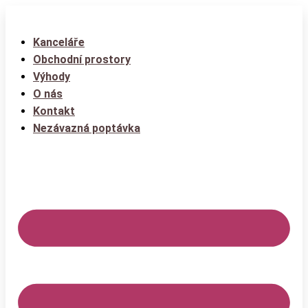
Kanceláře
Obchodní prostory
Výhody
O nás
Kontakt
Nezávazná poptávka