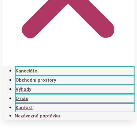
Kanceláře
Obchodní prostory
Výhody
O nás
Kontakt
Nezávazná poptávka