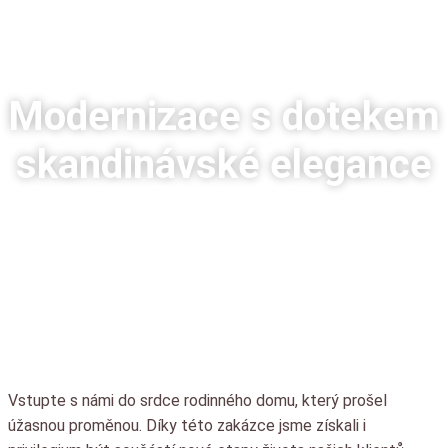
Modernizace s dotekem
skandinávské elegance
Vstupte s námi do srdce rodinného domu, který prošel
úžasnou proměnou. Díky této zakázce jsme získali i